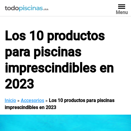
Saltar
al
Menu
contenido
Los 10 productos
para piscinas
imprescindibles en
2023
Inicio
»
Accesorios
»
Los 10 productos para piscinas
imprescindibles en 2023