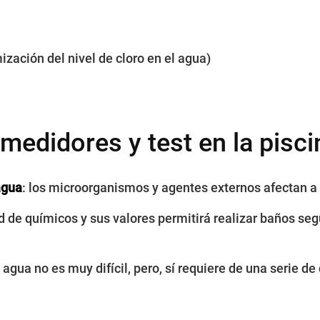
ización del nivel de cloro en el agua)
medidores y test en la pisci
agua
: los microorganismos y agentes externos afectan a 
d de químicos y sus valores permitirá realizar baños seg
 agua no es muy difícil, pero, sí requiere de una serie d