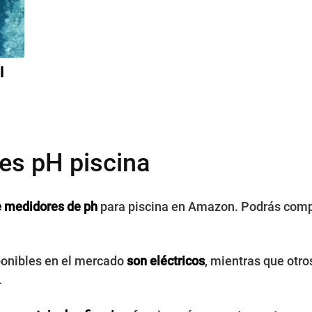
l
es pH piscina
e medidores de ph
para piscina en Amazon. Podrás compr
ponibles en el mercado
son eléctricos
, mientras que otr
.