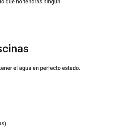
lo que no tendrás ningún
scinas
tener el agua en perfecto estado.
as)