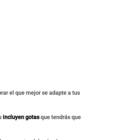
ar el que mejor se adapte a tus
os
incluyen gotas
que tendrás que