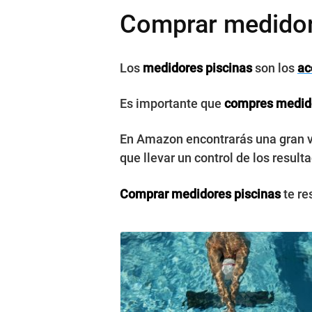
Comprar medidor
Los
medidores piscinas
son los
ac
Es importante que
compres medido
En Amazon encontrarás una gran v
que llevar un control de los resul
Comprar medidores piscinas
te re