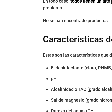
En todo caso,
todos tienen un alto
problema.
No se han encontrado productos
Características d
Estas son las características que 
El desinfectante (cloro, PHMB
pH
Alcalinidad o TAC (grado alcal
Sal de magnesio (grado hidro
Dureza del agua o TH