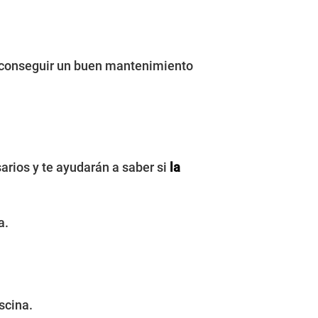
 conseguir un buen mantenimiento
arios y te ayudarán a saber si
la
a.
scina.