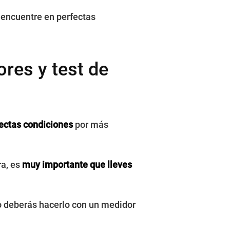
 encuentre en perfectas
res y test de
fectas condiciones
por más
ra, es
muy importante que lleves
o deberás hacerlo con un medidor