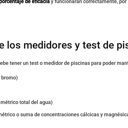
 porcentaje de eficacia
y funcionarán correctamente, por 
e los medidores y test de pi
debe tener un test o medidor de piscinas para poder man
, bromo)
imétrico total del agua)
métrico o suma de concentraciones cálcicas y magnésic