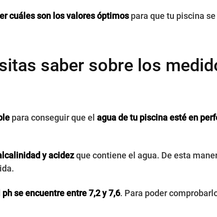
r cuáles son los valores óptimos
para que tu piscina se
sitas saber sobre los medido
ble
para conseguir que el
agua de tu piscina esté en per
lcalinidad y acidez
que contiene el agua. De esta mane
ida.
l ph se encuentre entre 7,2 y 7,6
. Para poder comprobarl