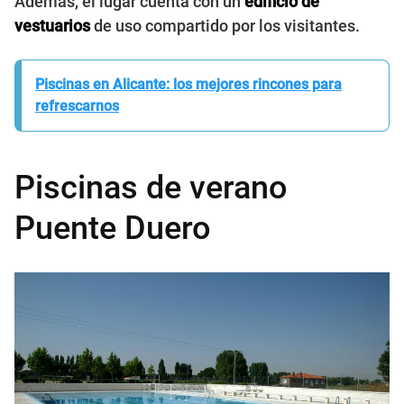
Además, el lugar cuenta con un
edificio de
vestuarios
de uso compartido por los visitantes.
Piscinas en Alicante: los mejores rincones para
refrescarnos
Piscinas de verano
Puente Duero