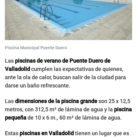
Piscina Municipal Puente Duero
Las
piscinas de verano
de Puente Duero de
Valladolid
cumplen las expectativas de quienes,
ante la ola de calor, buscan salir de la ciudad para
darse un baño refrescante.
Las
dimensiones de la piscina grande
son 25 x 12,5
metros, con 312,5 m² de lámina de agua y la
piscina
pequeña
de 10 x 6 m., 60 m² de lámina de agua.
Estas
piscinas en Valladolid
tienen un lugar que es