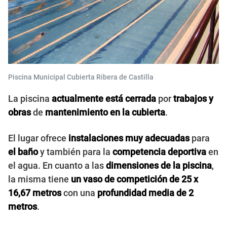
Piscina Municipal Cubierta Ribera de Castilla
La piscina
actualmente está cerrada
por
trabajos y
obras
de
mantenimiento en la cubierta
.
El lugar ofrece
instalaciones muy adecuadas
para
el baño
y también para la
competencia deportiva
en
el agua. En cuanto a las
dimensiones de la piscina
,
la misma tiene
un vaso de competición de 25 x
16,67 metros
con una
profundidad media de 2
metros
.