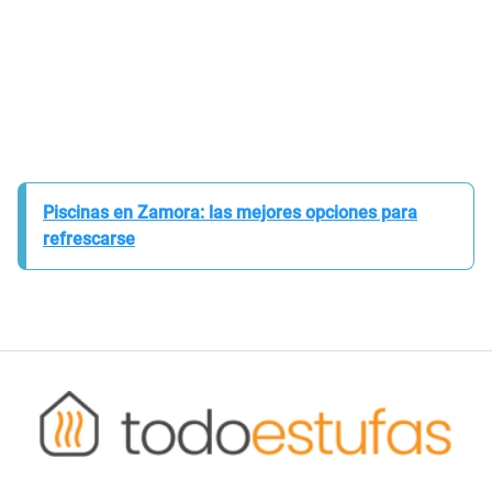
Piscinas en Zamora: las mejores opciones para
refrescarse