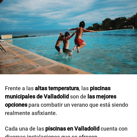
Frente a las
altas temperatura
, las
piscinas
municipales de Valladolid
son de
las mejores
opciones
para combatir un verano que está siendo
realmente asfixiante.
Cada una de las
piscinas en Valladolid
cuenta con
diversas instalaciones que se ofrecen