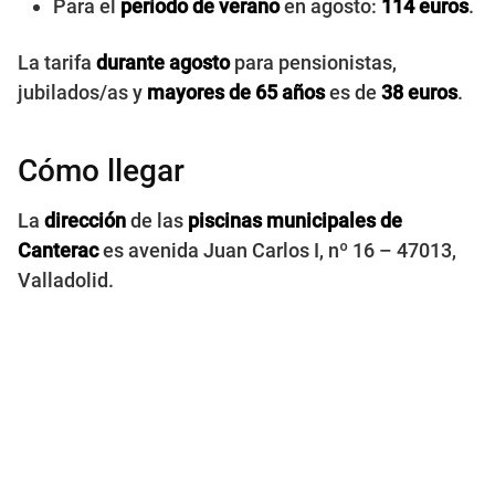
Para el
período de verano
en agosto:
114 euros
.
La tarifa
durante agosto
para pensionistas,
jubilados/as y
mayores de 65 años
es de
38 euros
.
Cómo llegar
La
dirección
de las
piscinas municipales de
Canterac
es avenida Juan Carlos I, nº 16 – 47013,
Valladolid.