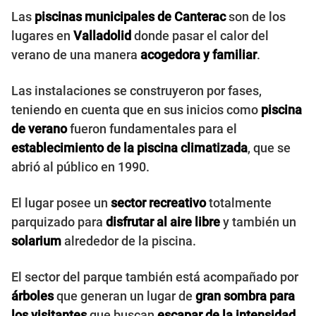
Las
piscinas municipales de Canterac
son de los
lugares en
Valladolid
donde pasar el calor del
verano de una manera
acogedora y familiar
.
Las instalaciones se construyeron por fases,
teniendo en cuenta que en sus inicios como
piscina
de verano
fueron fundamentales para el
establecimiento de la piscina climatizada
, que se
abrió al público en 1990.
El lugar posee un
sector recreativo
totalmente
parquizado para
disfrutar al aire libre
y también un
solarium
alrededor de la piscina.
El sector del parque también está acompañado por
árboles
que generan un lugar de
gran sombra para
los visitantes
que buscan
escapar de la intensidad