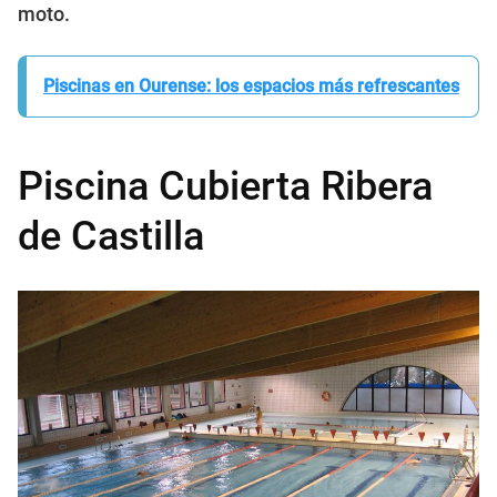
moto.
Piscinas en Ourense: los espacios más refrescantes
Piscina Cubierta Ribera
de Castilla