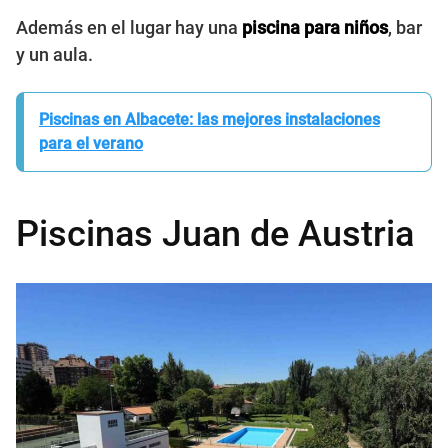
Además en el lugar hay una
piscina para niños
, bar
y un aula.
Piscinas en Albacete: las mejores instalaciones
para el verano
Piscinas Juan de Austria