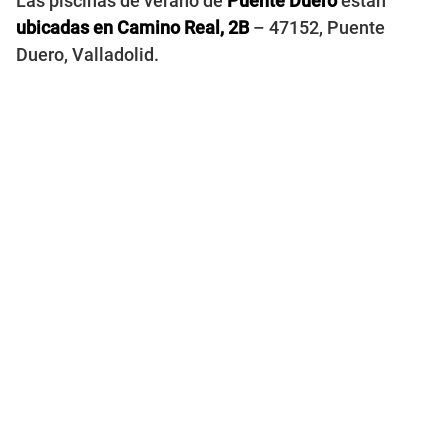
Las piscinas de verano de
Puente Duero
están
ubicadas en Camino Real, 2B
– 47152, Puente
Duero, Valladolid.