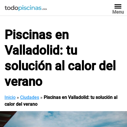
Saltar
al
Menu
contenido
Piscinas en
Valladolid: tu
solución al calor del
verano
Inicio
»
Ciudades
»
Piscinas en Valladolid: tu solución al
calor del verano