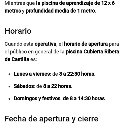
Mientras que
la piscina de aprendizaje de 12 x 6
metros
y
profundidad media de 1 metro
.
Horario
Cuando está
operativa
, el
horario de apertura
para
el público en general de la
piscina Cubierta Ribera
de Castilla
es:
Lunes a viernes
: de
8 a 22:30 horas
.
Sábados
: de
8 a 22 horas
.
Domingos y festivos
:
de 8 a 14:30 horas
.
Fecha de apertura y cierre