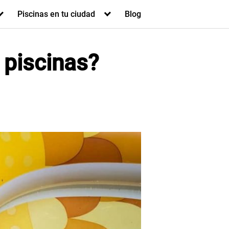
Piscinas en tu ciudad
Blog
 piscinas?