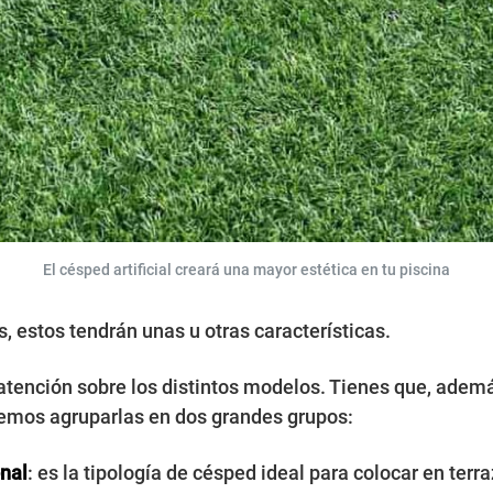
El césped artificial creará una mayor estética en tu piscina
 estos tendrán unas u otras características.
r atención sobre los distintos modelos. Tienes que, ademá
odemos agruparlas en dos grandes grupos:
onal
: es la tipología de césped ideal para colocar en terra