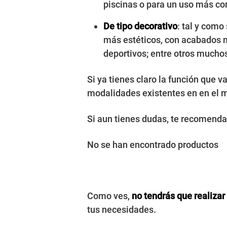
piscinas o para un uso más com
De tipo decorativo
: tal y como
más estéticos, con acabados m
deportivos; entre otros mucho
Si ya tienes claro la función que v
modalidades existentes en en el 
Si aun tienes dudas, te recomend
No se han encontrado productos
Como ves,
no tendrás que realizar
tus necesidades.