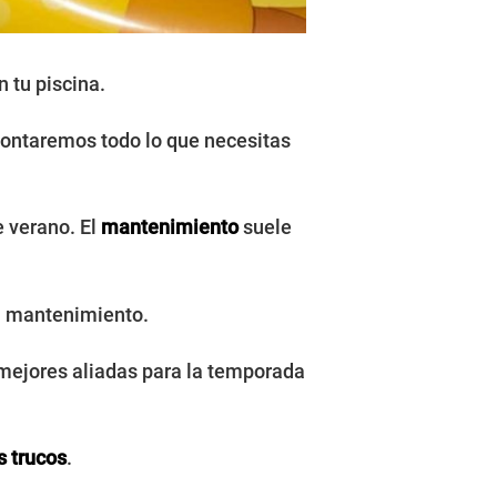
n tu piscina.
contaremos todo lo que necesitas
e verano. El
mantenimiento
suele
al mantenimiento.
s mejores aliadas para la temporada
s trucos
.