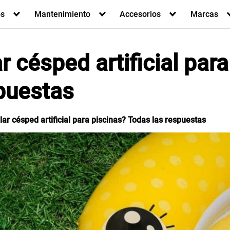
os
Mantenimiento
Accesorios
Marcas
 césped artificial para
puestas
ar césped artificial para piscinas? Todas las respuestas