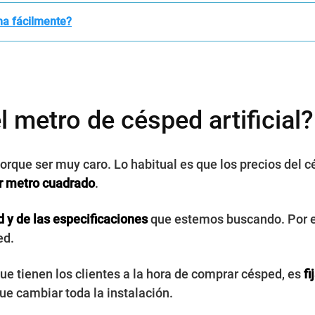
ina fácilmente?
 metro de césped artificial?
 porque ser muy caro. Lo habitual es que los precios del c
or metro cuadrado
.
d y de las especificaciones
que estemos buscando. Por 
ed.
ue tienen los clientes a la hora de comprar césped, es
fi
ue cambiar toda la instalación.