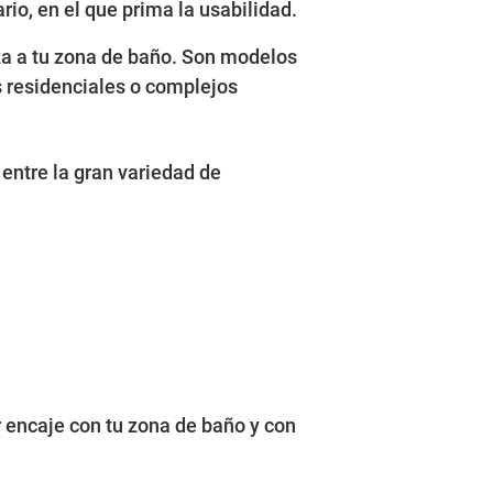
io, en el que prima la usabilidad.
leza a tu zona de baño. Son modelos
s residenciales o complejos
s entre la gran variedad de
or encaje con tu zona de baño y con