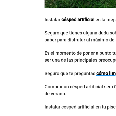
Instalar
césped artificia
l es la mej
Seguro que tienes alguna duda so
saber para disfrutar al máximo de
Es el momento de poner a punto tu
ser una de las principales preocu
Seguro que te preguntas
cómo limp
Comprar un césped artificial será
de verano.
Instalar césped artificial en tu pi