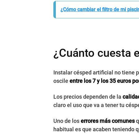
¿Cómo cambiar el filtro de mi pisc
¿Cuánto cuesta el
Instalar césped artificial no tiene
oscile
entre los 7 y los 35 euros p
Los precios dependen de la
calida
claro el uso que va a tener tu césp
Uno de los
errores más comunes
q
habitual es que acaben teniendo q