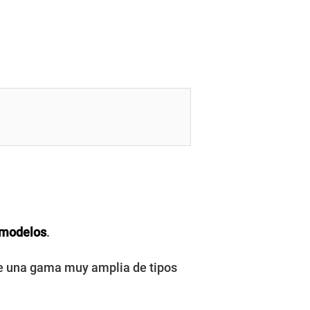
 modelos
.
ste una gama muy amplia de tipos