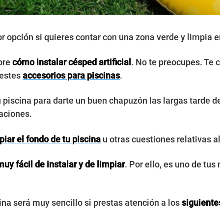
or opción si quieres contar con una zona verde y limpia e
bre
cómo instalar césped artificial
. No te preocupes. Te 
 estes
accesorios para piscinas
.
 piscina para darte un buen chapuzón las largas tarde d
paciones.
iar el fondo de tu piscina
u otras cuestiones relativas 
muy fácil de instalar y de limpiar
. Por ello, es uno de tu
scina será muy sencillo si prestas atención a los
siguiente