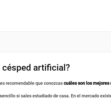
 césped artificial?
al, es recomendable que conozcas
cuáles son los mejores
s sencillo si sales estudiado de casa. En el mercado exi