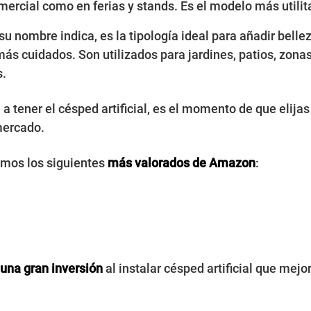
ercial como en ferias y stands. Es el modelo más utilitar
 su nombre indica, es la tipología ideal para añadir bel
ás cuidados. Son utilizados para jardines, patios, zona
s.
a a tener el césped artificial, es el momento de que elija
mercado.
amos los siguientes
más valorados de Amazon
:
 una gran inversión
al instalar césped artificial que mej