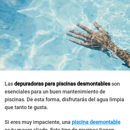
Las
depuradoras para piscinas desmontables
son
esenciales para un buen mantenimiento de
piscinas. De esta forma, disfrutarás del agua limpia
que tanto te gusta.
Si eres muy impaciente, una
piscina desmontable
es tu mayor aliado. Este tipo de piscinas tienen