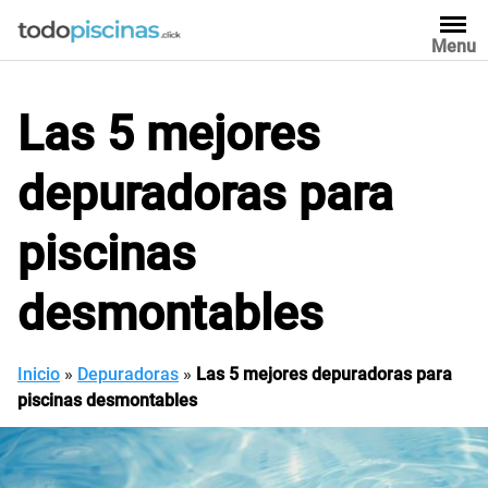
Saltar
al
Menu
contenido
Las 5 mejores
depuradoras para
piscinas
desmontables
Inicio
»
Depuradoras
»
Las 5 mejores depuradoras para
piscinas desmontables