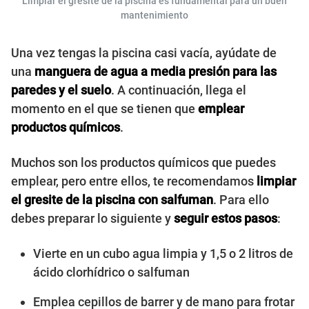
Limpiar el gresite de la piscina es fundamental para un buen
mantenimiento
Una vez tengas la piscina casi vacía, ayúdate de
una
manguera de agua a media presión para las
paredes y el suelo
. A continuación, llega el
momento en el que se tienen que
emplear
productos químicos
.
Muchos son los productos químicos que puedes
emplear, pero entre ellos, te recomendamos
limpiar
el gresite de la piscina con salfuman
. Para ello
debes preparar lo siguiente y
seguir estos pasos
:
Vierte en un cubo agua limpia y 1,5 o 2 litros de
ácido clorhídrico o salfuman
Emplea cepillos de barrer y de mano para frotar