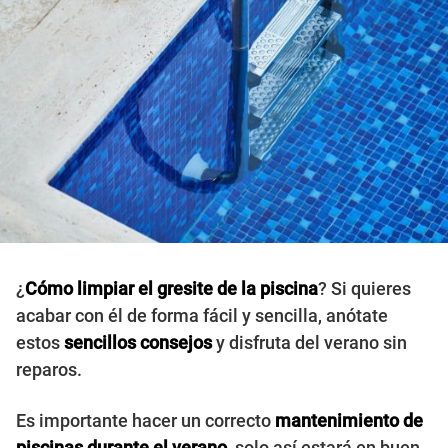
¿
Cómo limpiar el gresite de la piscina
? Si quieres
acabar con él de forma fácil y sencilla, anótate
estos
sencillos consejos
y disfruta del verano sin
reparos.
Es importante hacer un correcto
mantenimiento de
piscinas durante el verano
, solo así estará en buen