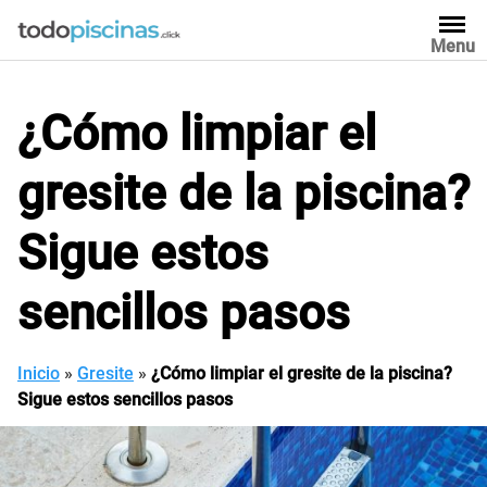
Saltar
al
Menu
contenido
¿Cómo limpiar el
gresite de la piscina?
Sigue estos
sencillos pasos
Inicio
»
Gresite
»
¿Cómo limpiar el gresite de la piscina?
Sigue estos sencillos pasos