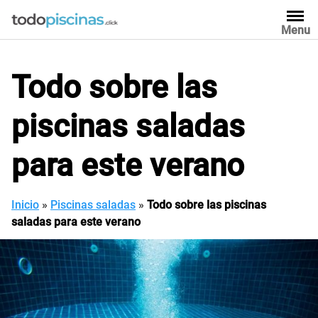
Saltar
al
Menu
contenido
Todo sobre las
piscinas saladas
para este verano
Inicio
»
Piscinas saladas
»
Todo sobre las piscinas
saladas para este verano