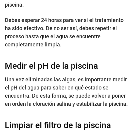
piscina.
Debes esperar 24 horas para ver si el tratamiento
ha sido efectivo. De no ser así, debes repetir el
proceso hasta que el agua se encuentre
completamente limpia.
Medir el pH de la piscina
Una vez eliminadas las algas, es importante medir
el pH del agua para saber en qué estado se
encuentra. De esta forma, se puede volver a poner
en orden la cloración salina y estabilizar la piscina.
Limpiar el filtro de la piscina