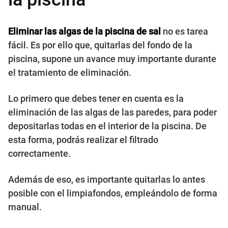
Eliminar las algas de la piscina de sal
no es tarea
fácil. Es por ello que, quitarlas del fondo de la
piscina, supone un avance muy importante durante
el tratamiento de eliminación.
Lo primero que debes tener en cuenta es la
eliminación de las algas de las paredes, para poder
depositarlas todas en el interior de la piscina. De
esta forma, podrás realizar el filtrado
correctamente.
Además de eso, es importante quitarlas lo antes
posible con el limpiafondos, empleándolo de forma
manual.