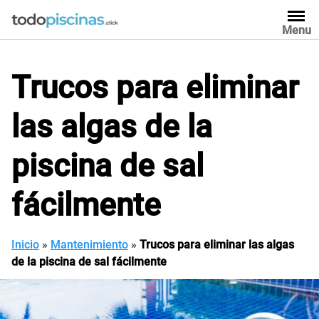
Saltar
al
Menu
contenido
Trucos para eliminar
las algas de la
piscina de sal
fácilmente
Inicio
»
Mantenimiento
»
Trucos para eliminar las algas
de la piscina de sal fácilmente