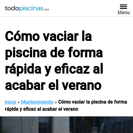
Saltar
al
Menu
contenido
Cómo vaciar la
piscina de forma
rápida y eficaz al
acabar el verano
Inicio
»
Mantenimiento
»
Cómo vaciar la piscina de forma
rápida y eficaz al acabar el verano