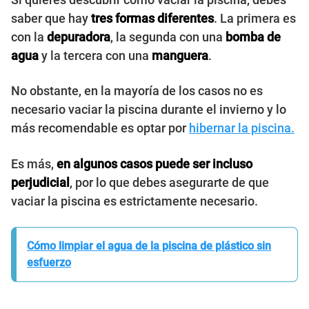
saber que hay
tres formas diferentes
. La primera es
con la
depuradora
, la segunda con una
bomba de
agua
y la tercera con una
manguera
.
No obstante, en la mayoría de los casos no es
necesario vaciar la piscina durante el invierno y lo
más recomendable es optar por
hibernar la piscina.
Es más,
en algunos casos puede ser incluso
perjudicial
, por lo que debes asegurarte de que
vaciar la piscina es estrictamente necesario.
Cómo limpiar el agua de la piscina de plástico sin
esfuerzo